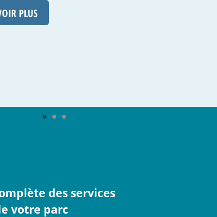
r vous
VOIR PLUS
omplète des services
de votre parc