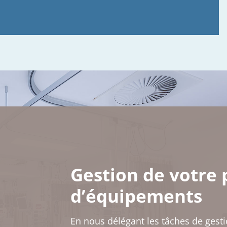
Gestion de votre 
d’équipements
En nous délégant les tâches de gesti