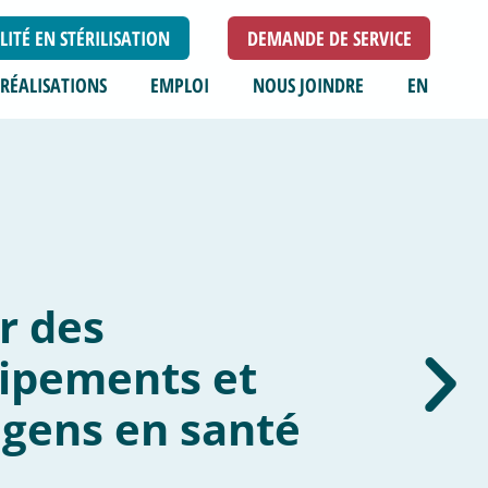
ITÉ EN STÉRILISATION
DEMANDE DE SERVICE
RÉALISATIONS
EMPLOI
NOUS JOINDRE
EN
s avons
programme
ntretien
ventif