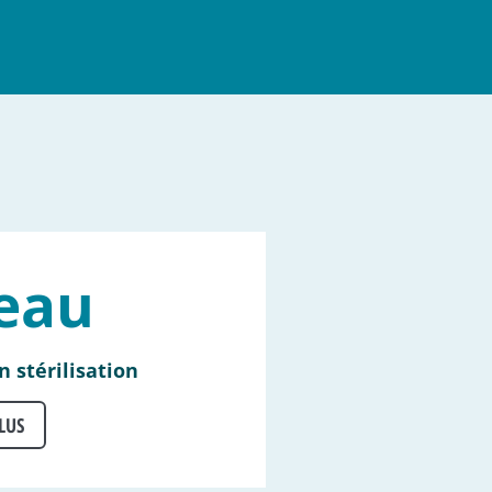
eau
n stérilisation
LUS