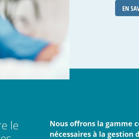
pou
EN SA
e le
Nous offrons la gamme c
nécessaires à la gestion 
pes