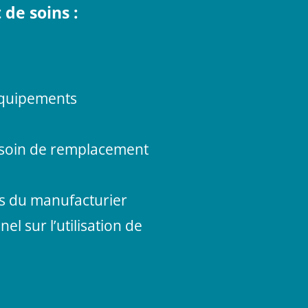
de soins :
équipements
esoin de remplacement
els du manufacturier
l sur l’utilisation de