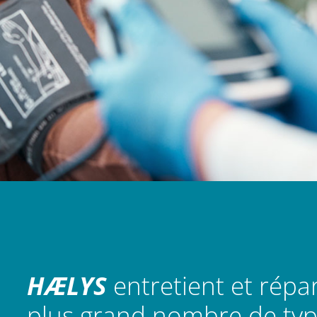
HÆLYS
entretient et répar
plus grand nombre de ty