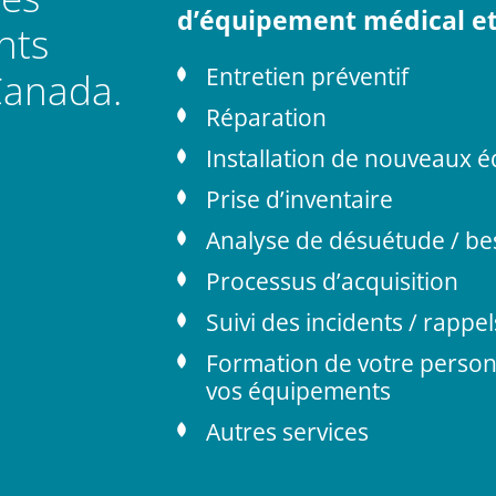
d’équipement médical et 
nts
Entretien préventif
Canada.
Réparation
Installation de nouveaux 
Prise d’inventaire
Analyse de désuétude / b
Processus d’acquisition
Suivi des incidents / rapp
Formation de votre personne
vos équipements
Autres services