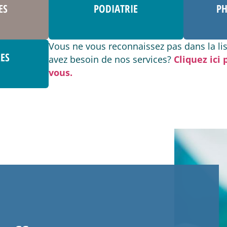
ES
PODIATRIE
PH
Vous ne vous reconnaissez pas dans la lis
RES
avez besoin de nos services?
Cliquez ici
vous.