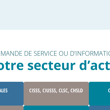
MANDE DE SERVICE OU D’INFORMAT
otre secteur d’act
ALES
CISSS, CIUSSS, CLSC, CHSLD