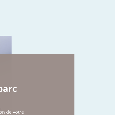
parc
on de votre