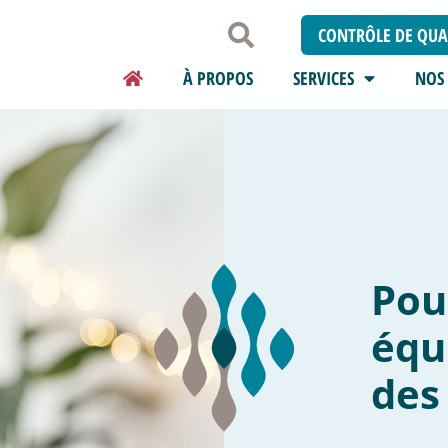
CONTRÔLE DE QUAL
À PROPOS
SERVICES
NOS 
Nou
le 
d’e
pré