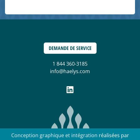
DEMANDE DE SERVICE
1 844 360-3185
info@haelys.com
Conception graphique et intégration
réalisées par