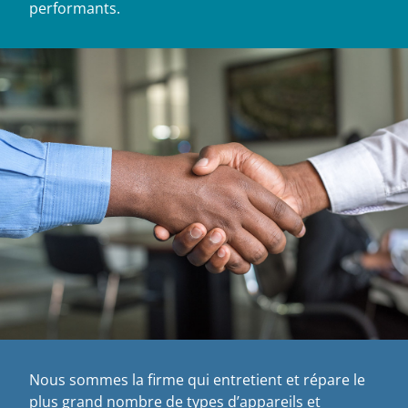
performants.
Nous sommes la firme qui entretient et répare le
plus grand nombre de types d’appareils et