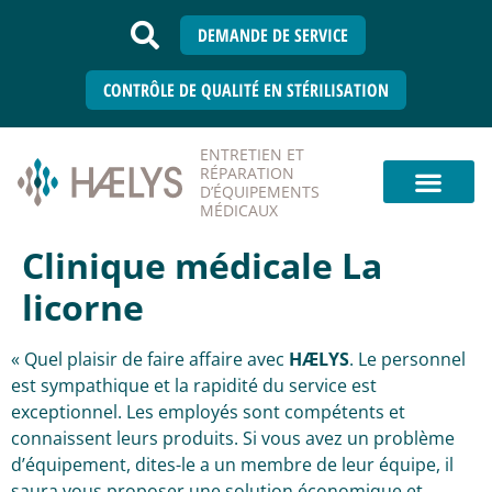
DEMANDE DE SERVICE
CONTRÔLE DE QUALITÉ EN STÉRILISATION
ENTRETIEN ET
RÉPARATION
D’ÉQUIPEMENTS
MÉDICAUX
Clinique médicale La
licorne
« Quel plaisir de faire affaire avec
HÆLYS
. Le personnel
est sympathique et la rapidité du service est
exceptionnel. Les employés sont compétents et
connaissent leurs produits. Si vous avez un problème
d’équipement, dites-le a un membre de leur équipe, il
saura vous proposer une solution économique et